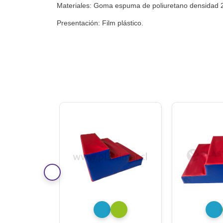
Materiales: Goma espuma de poliuretano densidad 25 k
Presentación: Film plástico.