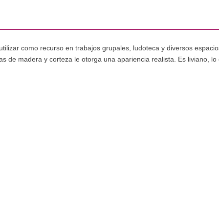
tilizar como recurso en trabajos grupales, ludoteca y diversos espacio
 de madera y corteza le otorga una apariencia realista. Es liviano, lo q