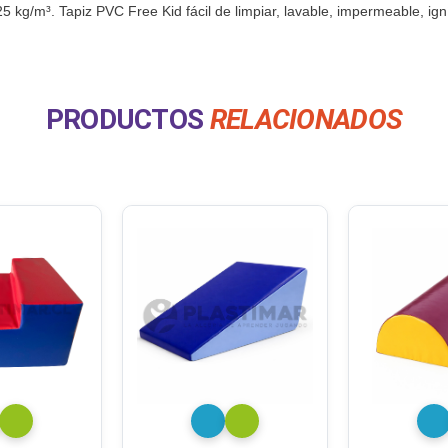
g/m³. Tapiz PVC Free Kid fácil de limpiar, lavable, impermeable, igníf
PRODUCTOS
RELACIONADOS