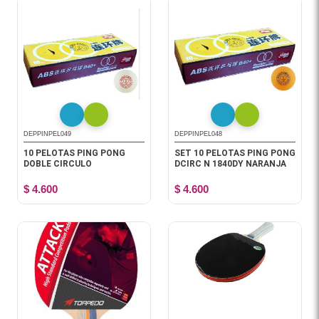
DEPPINPEL049
DEPPINPEL048
10 PELOTAS PING PONG
SET 10 PELOTAS PING PONG
DOBLE CIRCULO
DCIRC N 1840DY NARANJA
$ 4.600
$ 4.600