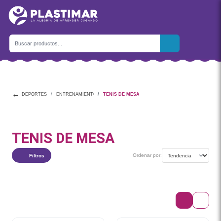
←
DEPORTES
ENTRENAMIENTO Y ACTIVIDADES
TENIS DE MESA
TENIS DE MESA
Ordenar por:
Filtros