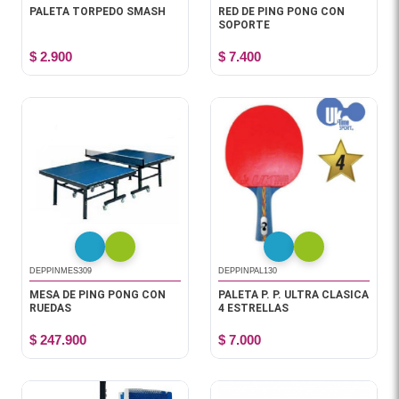
PALETA TORPEDO SMASH
RED DE PING PONG CON
SOPORTE
$ 2.900
$ 7.400
DEPPINMES309
DEPPINPAL130
MESA DE PING PONG CON
PALETA P. P. ULTRA CLASICA
RUEDAS
4 ESTRELLAS
$ 247.900
$ 7.000