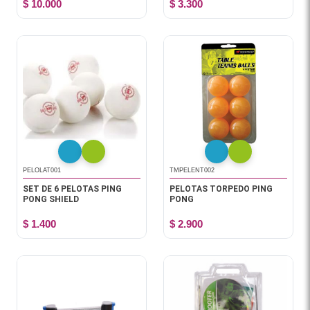
$ 10.000
$ 3.300
PELOLAT001
TMPELENT002
SET DE 6 PELOTAS PING
PELOTAS TORPEDO PING
PONG SHIELD
PONG
$ 1.400
$ 2.900