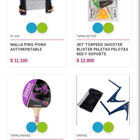
PL-636
TMPALSET003
MALLA PING-PONG
SET TORPEDO SHOOTER
AUTOMONTABLE
BLISTER PALETAS PELOTAS
RED Y SOPORTE
$ 11.100
$ 12.800
TMPALAMA001
DRP001