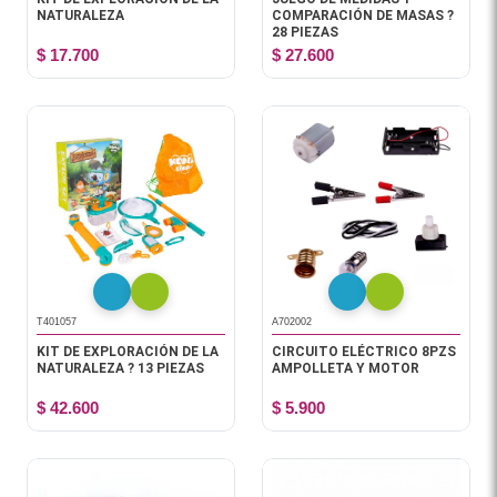
NATURALEZA
COMPARACIÓN DE MASAS ?
28 PIEZAS
$ 17.700
$ 27.600
T401057
A702002
KIT DE EXPLORACIÓN DE LA
CIRCUITO ELÉCTRICO 8PZS
NATURALEZA ? 13 PIEZAS
AMPOLLETA Y MOTOR
$ 42.600
$ 5.900