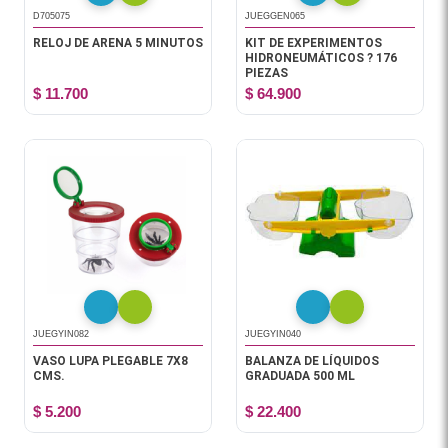
D705075
JUEGGEN065
RELOJ DE ARENA 5 MINUTOS
KIT DE EXPERIMENTOS
HIDRONEUMÁTICOS ? 176
PIEZAS
$ 11.700
$ 64.900
JUEGYIN082
JUEGYIN040
VASO LUPA PLEGABLE 7X8
BALANZA DE LÍQUIDOS
CMS.
GRADUADA 500 ML
$ 5.200
$ 22.400