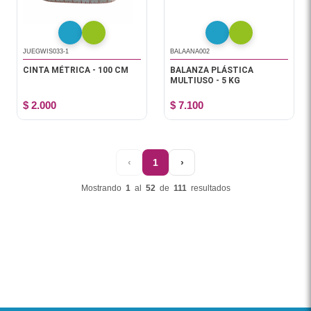
JUEGWIS033-1
BALAANA002
CINTA MÉTRICA - 100 CM
BALANZA PLÁSTICA
MULTIUSO - 5 KG
$ 2.000
$ 7.100
‹
1
›
Mostrando
1
al
52
de
111
resultados