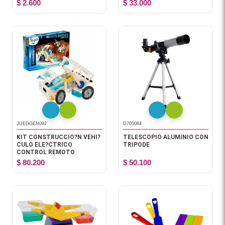
$ 2.600
$ 33.000
JUEGGEN092
D705084
KIT CONSTRUCCIO?N VEHI?
TELESCOPIO ALUMINIO CON
CULO ELE?CTRICO
TRIPODE
CONTROL REMOTO
$ 80.200
$ 50.100