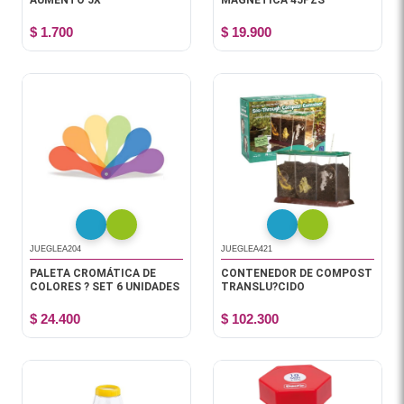
AUMENTO 5X
MAGNETICA 45PZS
$ 1.700
$ 19.900
JUEGLEA204
JUEGLEA421
PALETA CROMÁTICA DE
CONTENEDOR DE COMPOST
COLORES ? SET 6 UNIDADES
TRANSLU?CIDO
$ 24.400
$ 102.300