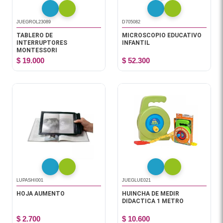
JUEGROL23089
D705082
TABLERO DE
MICROSCOPIO EDUCATIVO
INTERRUPTORES
INFANTIL
MONTESSORI
$ 19.000
$ 52.300
LUPASHI001
JUEGLUE021
HOJA AUMENTO
HUINCHA DE MEDIR
DIDACTICA 1 METRO
$ 2.700
$ 10.600