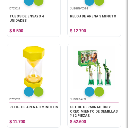
D705019
JUEGINV052-1
TUBOS DE ENSAYO 4
RELOJ DE ARENA 3 MINUTO
UNIDADES
$ 9.500
$ 12.700
D705076
JUEGLEA422
RELOJ DE ARENA 3 MINUTOS
SET DE GERMINACIÓN Y
CRECIMIENTO DE SEMILLAS
? 12 PIEZAS
$ 11.700
$ 52.600