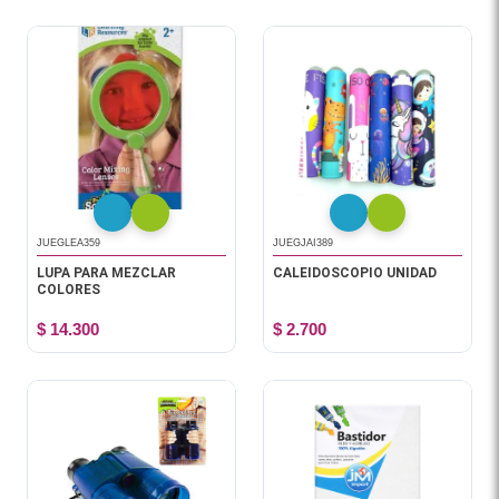
JUEGLEA359
JUEGJAI389
LUPA PARA MEZCLAR
CALEIDOSCOPIO UNIDAD
COLORES
$ 14.300
$ 2.700