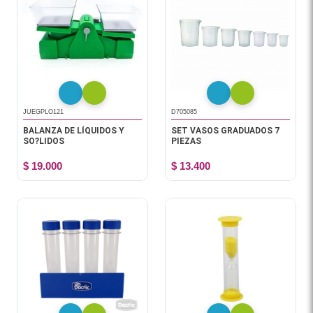
JUEGPLO121
D705085
BALANZA DE LÍQUIDOS Y
SET VASOS GRADUADOS 7
SO?LIDOS
PIEZAS
$ 19.000
$ 13.400