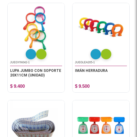
JUEGYIN042-1
JUEGLEA205-1
LUPA JUMBO CON SOPORTE
IMÁN HERRADURA
20X11CM (UNIDAD)
$ 9.400
$ 9.500