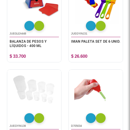
JUEGLEA448
JUEGYIN151
BALANZA DE PESOS Y
IMAN PALETA SET DE 6 UNID.
LÍQUIDOS - 400 ML
$ 33.700
$ 26.600
JUEGYIN139
D705034