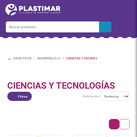
←
DIDÁCTICOS
DESARROLLO COGNITIVO
CIENCIAS Y TECNOLOGÍAS
CIENCIAS Y TECNOLOGÍAS
Ordenar por:
Filtros