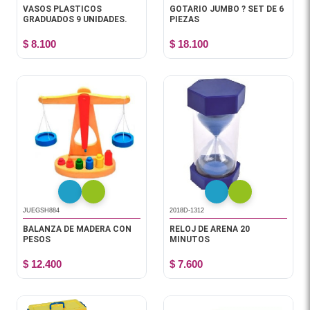
VASOS PLASTICOS
GOTARIO JUMBO ? SET DE 6
GRADUADOS 9 UNIDADES.
PIEZAS
$ 8.100
$ 18.100
JUEGSH884
2018D-1312
BALANZA DE MADERA CON
RELOJ DE ARENA 20
PESOS
MINUTOS
$ 12.400
$ 7.600