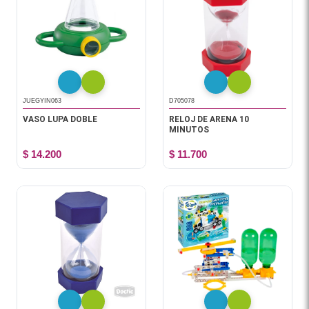
JUEGYIN063
D705078
VASO LUPA DOBLE
RELOJ DE ARENA 10
MINUTOS
$ 14.200
$ 11.700