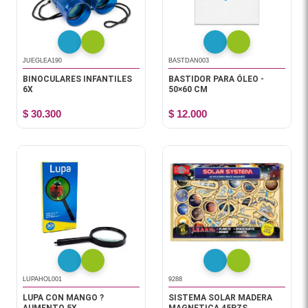
JUEGLEA190
BASTDAN003
BINOCULARES INFANTILES
BASTIDOR PARA ÓLEO -
6X
50×60 CM
$ 30.300
$ 12.000
LUPAHOL001
9288
LUPA CON MANGO ?
SISTEMA SOLAR MADERA