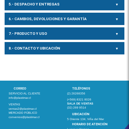
5.- DESPACHO Y ENTREGAS
6.- CAMBIOS, DEVOLUCIONES Y GARANTÍA
7.- PRODUCTO Y USO
8.- CONTACTO Y UBICACIÓN
CORREO
TELÉFONOS
SERVICIO AL CLIENTE
(2) 26268356
info@plastimar.cl
(+569) 8321 8026
SALA DE VENTAS
VENTAS
(32) 269 9514
ventas2@plastimar.cl
MERCADO PÚBLICO
UBICACIÓN
convenios@plastimar.cl
5 Oriente 134, Viña del Mar
HORARIO DE ATENCIÓN