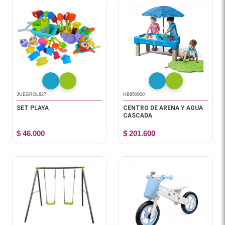
JUEGROL827
HB850900
SET PLAYA
CENTRO DE ARENA Y AGUA
CASCADA
$ 46.000
$ 201.600