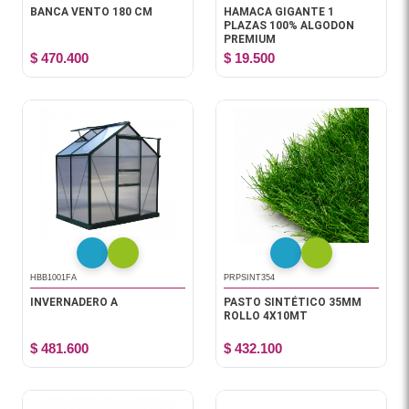
BANCA VENTO 180 CM
HAMACA GIGANTE 1
PLAZAS 100% ALGODON
PREMIUM
$ 470.400
$ 19.500
HBB1001FA
PRPSINT354
INVERNADERO A
PASTO SINTÉTICO 35MM
ROLLO 4X10MT
$ 481.600
$ 432.100