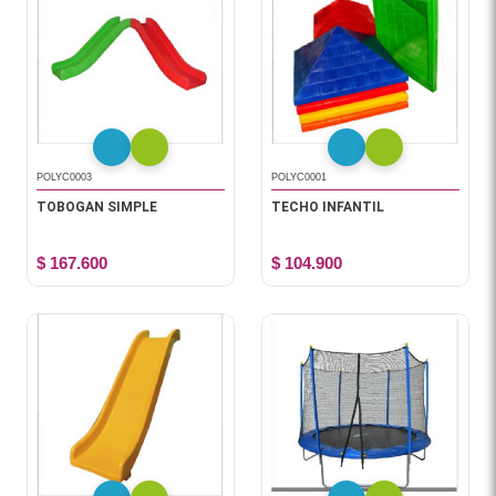
POLYC0003
POLYC0001
TOBOGAN SIMPLE
TECHO INFANTIL
$ 167.600
$ 104.900