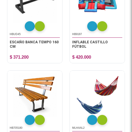
HBUD45
HB9187
ESCAÑO BANCA TEMPO 160
INFLABLE CASTILLO
CM
FÚTBOL
$ 371.200
$ 420.000
HB705180
MLHAAL2