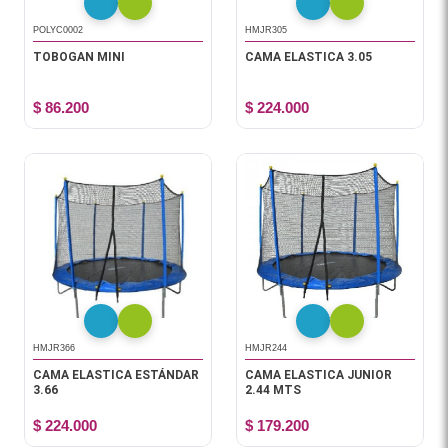
POLYC0002
HMJR305
TOBOGAN MINI
CAMA ELASTICA 3.05
$ 86.200
$ 224.000
HMJR366
HMJR244
CAMA ELASTICA ESTÁNDAR
CAMA ELASTICA JUNIOR
3.66
2.44 MTS
$ 224.000
$ 179.200