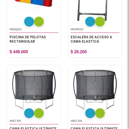
HBQQ814
HMJRESC
PISCINA DE PELOTAS
ESCALERA DE ACCESO A
RECTANGULAR
CAMA ELASTICA
$ 448.000
$ 28.200
HMLT305
HMLT244
CAMA ELÁSTICA ULTÍMATE
CAMA ELÁSTICA ULTÍMATE