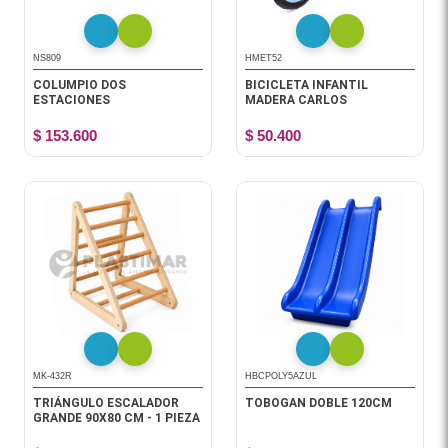
NS809
HMET52
COLUMPIO DOS
BICICLETA INFANTIL
ESTACIONES
MADERA CARLOS
$ 153.600
$ 50.400
MK-432R
HBCPOLY5AZUL
TRIÁNGULO ESCALADOR
TOBOGAN DOBLE 120CM
GRANDE 90X80 CM - 1 PIEZA