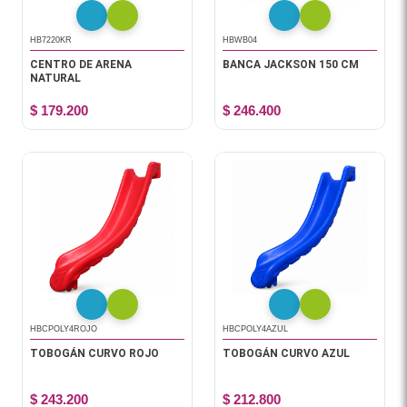
HB7220KR
HBWB04
CENTRO DE ARENA
BANCA JACKSON 150 CM
NATURAL
$ 179.200
$ 246.400
HBCPOLY4ROJO
HBCPOLY4AZUL
TOBOGÁN CURVO ROJO
TOBOGÁN CURVO AZUL
$ 243.200
$ 212.800