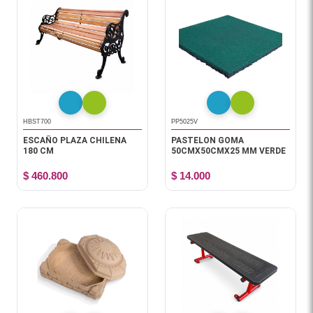
HBST700
PP5025V
ESCAÑO PLAZA CHILENA
PASTELON GOMA
180 CM
50CMX50CMX25 MM VERDE
$ 460.800
$ 14.000