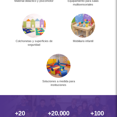
Material didáctico y psicomotor
Equipamiento para salas
multisensoriales
Colchonetas y superficies de
Mobiliario infantil
seguridad
Soluciones a medida para
instituciones
+20
+20.000
+100