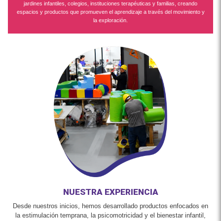
jardines infantiles, colegios, instituciones terapéuticas y familias, creando
espacios y productos que promueven el aprendizaje a través del movimiento y
la exploración.
NUESTRA EXPERIENCIA
Desde nuestros inicios, hemos desarrollado productos enfocados en
la estimulación temprana, la psicomotricidad y el bienestar infantil,