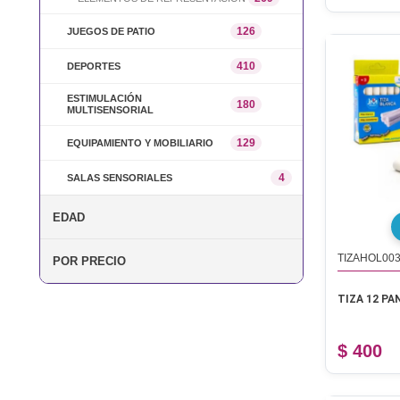
126
JUEGOS DE PATIO
410
DEPORTES
ESTIMULACIÓN
180
MULTISENSORIAL
129
EQUIPAMIENTO Y MOBILIARIO
4
SALAS SENSORIALES
EDAD
TIZAHOL00
POR PRECIO
TIZA 12 PA
$ 400