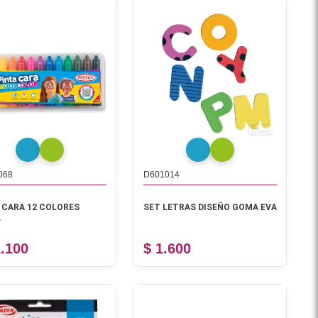
068
D601014
 CARA 12 COLORES
SET LETRAS DISEÑO GOMA EVA
L
1.100
$ 1.600