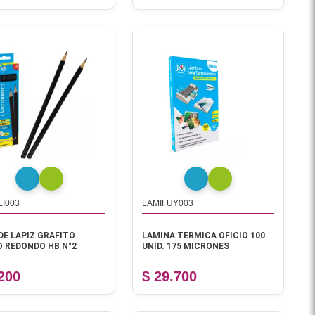
EI003
LAMIFUY003
DE LAPIZ GRAFITO
LAMINA TERMICA OFICIO 100
 REDONDO HB N°2
UNID. 175 MICRONES
.200
$ 29.700