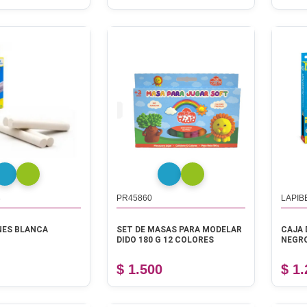
3
PR45860
LAPIB
NES BLANCA
SET DE MASAS PARA MODELAR
CAJA 
DIDO 180 G 12 COLORES
NEGRO
$ 1.500
$ 1