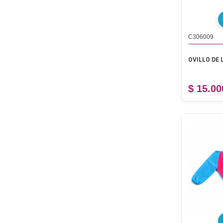
C306009
OVILLO DE 
$ 15.00