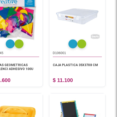
45
D106001
AS GEOMETRICAS
CAJA PLASTICA 35X37X8 CM
ENCI ADHESIVO 100U
8.600
$ 11.100