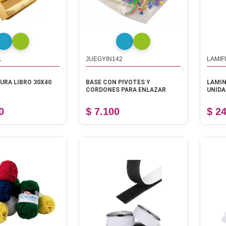
1
JUEGYIN142
LAMIF
URA LIBRO 30X40
BASE CON PIVOTES Y
LAMIN
CORDONES PARA ENLAZAR
UNIDA
0
$ 7.100
$ 2