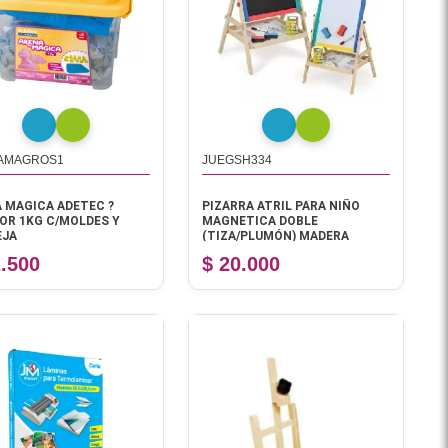
AMAGROS1
JUEGSH334
 MAGICA ADETEC ?
PIZARRA ATRIL PARA NIÑO
OR 1KG C/MOLDES Y
MAGNETICA DOBLE
EJA
(TIZA/PLUMÓN) MADERA
2.500
$ 20.000