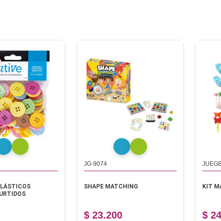
JG-9074
JUEG
LÁSTICOS
SHAPE MATCHING
KIT M
URTIDOS
$ 23.200
$ 2