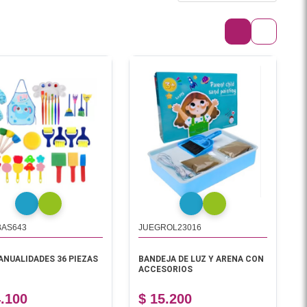
BAS643
JUEGROL23016
ANUALIDADES 36 PIEZAS
BANDEJA DE LUZ Y ARENA CON
ACCESORIOS
4.100
$ 15.200