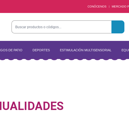
CONÓCENOS
MERCADO P
|
GOS DE PATIO
DEPORTES
ESTIMULACIÓN MULTISENSORIAL
EQUI
UALIDADES