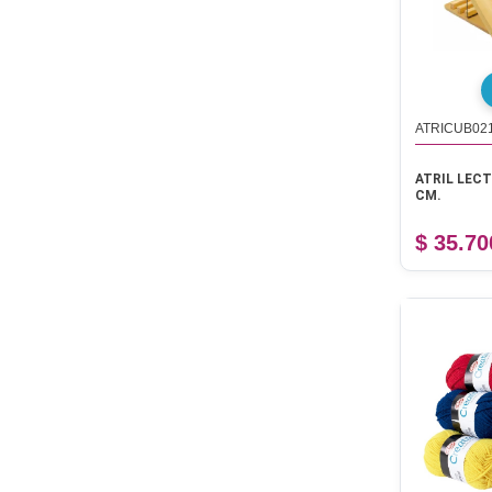
ATRICUB02
ATRIL LECT
CM.
$ 35.70