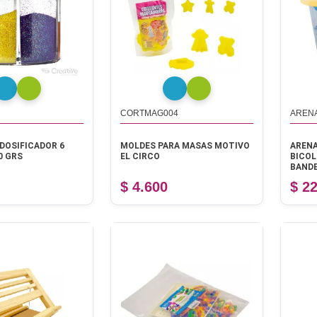
CORTMAG004
AREN
DOSIFICADOR 6
MOLDES PARA MASAS MOTIVO
ARENA
0 GRS
EL CIRCO
BICOL
BAND
$ 4.600
$ 2