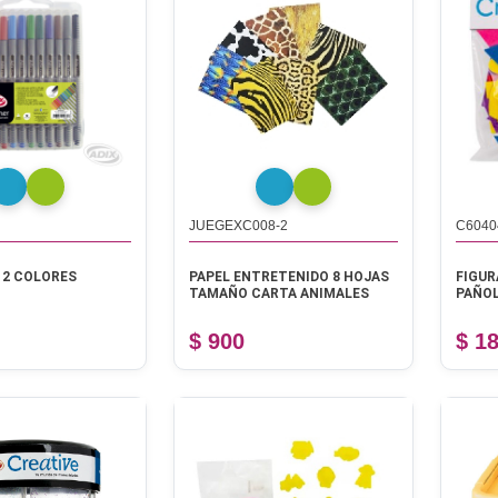
JUEGEXC008-2
C6040
12 COLORES
PAPEL ENTRETENIDO 8 HOJAS
FIGUR
TAMAÑO CARTA ANIMALES
PAÑOL
$ 900
$ 1