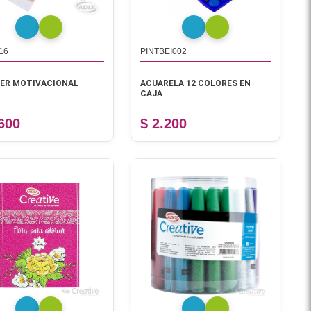
16
PINTBEI002
ER MOTIVACIONAL
ACUARELA 12 COLORES EN
CAJA
.600
$ 2.200