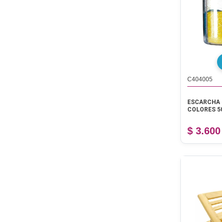
C404005
ESCARCHA 
COLORES 5
$ 3.600