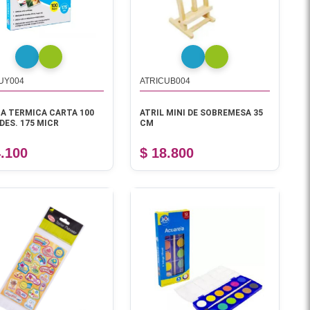
UY004
ATRICUB004
A TERMICA CARTA 100
ATRIL MINI DE SOBREMESA 35
DES. 175 MICR
CM
4.100
$ 18.800