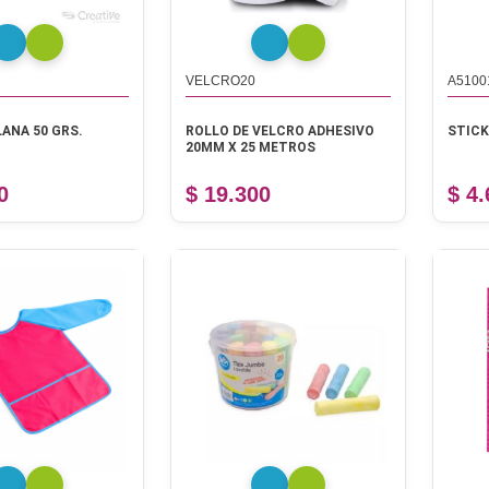
VELCRO20
A5100
LANA 50 GRS.
ROLLO DE VELCRO ADHESIVO
STICK
20MM X 25 METROS
0
$ 19.300
$ 4