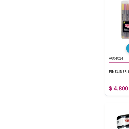
A604024
FINELINER 
$ 4.800