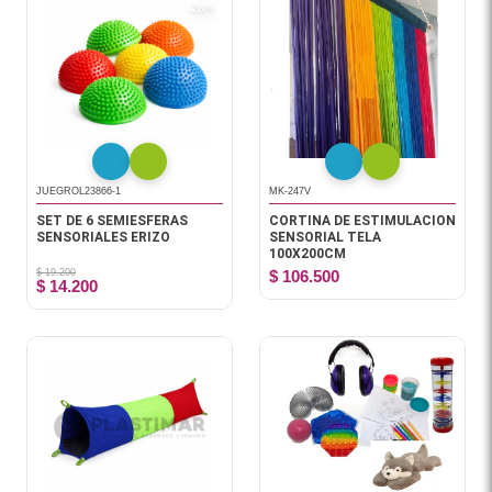
-26%
JUEGROL23866-1
MK-247V
SET DE 6 SEMIESFERAS
CORTINA DE ESTIMULACION
SENSORIALES ERIZO
SENSORIAL TELA
100X200CM
$ 19.200
$ 106.500
$ 14.200