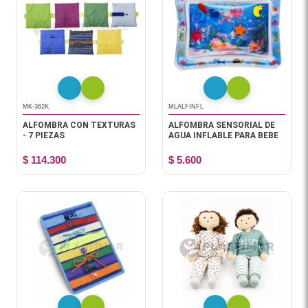
MK-362K
MLALFINFL
ALFOMBRA CON TEXTURAS
ALFOMBRA SENSORIAL DE
- 7 PIEZAS
AGUA INFLABLE PARA BEBE
$ 114.300
$ 5.600