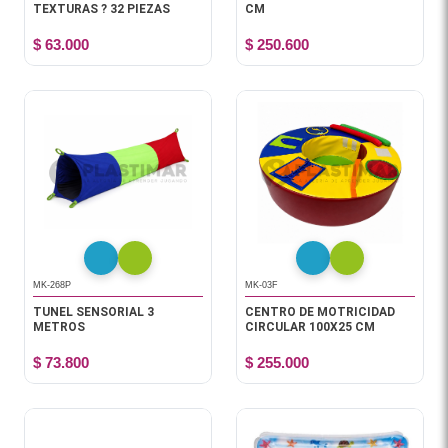
TEXTURAS ? 32 PIEZAS
CM
$ 63.000
$ 250.600
MK-268P
MK-03F
TUNEL SENSORIAL 3
CENTRO DE MOTRICIDAD
METROS
CIRCULAR 100X25 CM
$ 73.800
$ 255.000