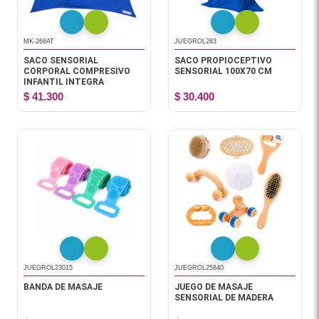
MK-268AT
JUEGROL283
SACO SENSORIAL
SACO PROPIOCEPTIVO
CORPORAL COMPRESIVO
SENSORIAL 100X70 CM
INFANTIL INTEGRA
$ 41.300
$ 30.400
JUEGROL23015
JUEGROL25840
BANDA DE MASAJE
JUEGO DE MASAJE
SENSORIAL DE MADERA