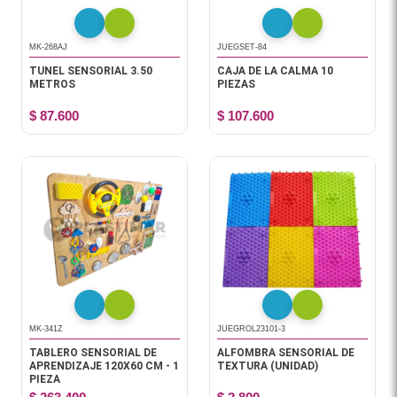
MK-268AJ
JUEGSET-84
TUNEL SENSORIAL 3.50
CAJA DE LA CALMA 10
METROS
PIEZAS
$ 87.600
$ 107.600
MK-341Z
JUEGROL23101-3
TABLERO SENSORIAL DE
ALFOMBRA SENSORIAL DE
APRENDIZAJE 120X60 CM - 1
TEXTURA (UNIDAD)
PIEZA