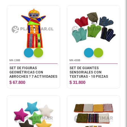
MK-138B
MK-430B
SET DE FIGURAS
SET DE GUANTES
GEOMÉTRICAS CON
SENSORIALES CON
ABROCHES ? 7 ACTIVIDADES
TEXTURAS - 10 PIEZAS
$ 67.800
$ 31.800