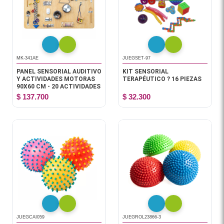
MK-341AE
JUEGSET-97
PANEL SENSORIAL AUDITIVO
KIT SENSORIAL
Y ACTIVIDADES MOTORAS
TERAPÉUTICO ? 16 PIEZAS
90X60 CM - 20 ACTIVIDADES
$ 137.700
$ 32.300
JUEGCAI059
JUEGROL23866-3