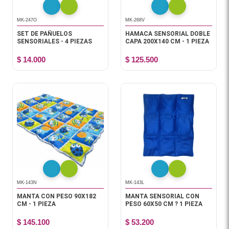
MK-247O
MK-268V
SET DE PAÑUELOS
HAMACA SENSORIAL DOBLE
SENSORIALES - 4 PIEZAS
CAPA 200X140 CM - 1 PIEZA
$ 14.000
$ 125.500
MK-143N
MK-143L
MANTA CON PESO 90X182
MANTA SENSORIAL CON
CM - 1 PIEZA
PESO 60X50 CM ? 1 PIEZA
$ 145.100
$ 53.200