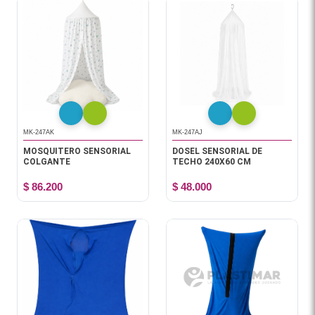
MK-247AK
MK-247AJ
MOSQUITERO SENSORIAL
DOSEL SENSORIAL DE
COLGANTE
TECHO 240X60 CM
$ 86.200
$ 48.000