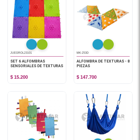
JUEGROL23101
MK-253D
SET 6 ALFOMBRAS
ALFOMBRA DE TEXTURAS - 8
SENSORIALES DE TEXTURAS
PIEZAS
$ 15.200
$ 147.700