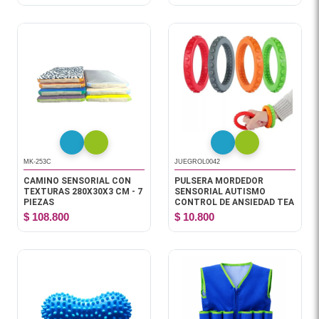
MK-253C
JUEGROL0042
CAMINO SENSORIAL CON
PULSERA MORDEDOR
TEXTURAS 280X30X3 CM - 7
SENSORIAL AUTISMO
PIEZAS
CONTROL DE ANSIEDAD TEA
$ 108.800
$ 10.800