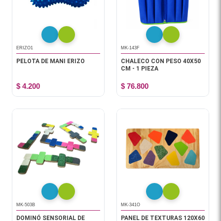
ERIZO1
MK-143F
PELOTA DE MANI ERIZO
CHALECO CON PESO 40X50
CM - 1 PIEZA
$ 4.200
$ 76.800
MK-503B
MK-341O
DOMINÓ SENSORIAL DE
PANEL DE TEXTURAS 120X60