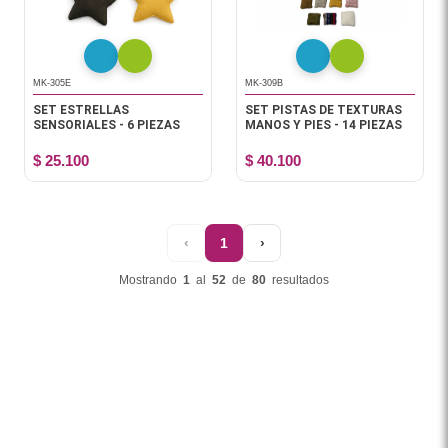
MK-305E
MK-309B
SET ESTRELLAS
SET PISTAS DE TEXTURAS
SENSORIALES - 6 PIEZAS
MANOS Y PIES - 14 PIEZAS
$ 25.100
$ 40.100
‹
1
›
Mostrando
1
al
52
de
80
resultados