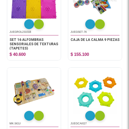
JUEGROL23101B
JUEGSET-76
SET 16 ALFOMBRAS
CAJA DE LA CALMA 9 PIEZAS
SENSORIALES DE TEXTURAS
(TAPETES)
$ 40.600
$ 155.100
MK-341U
JUEGCAI027