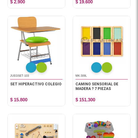
$ 2.900
$ 19.600
JUEGSET-103
MK-309L
SET HIPERACTIVO COLEGIO
CAMINO SENSORIAL DE
MADERA ? 7 PIEZAS
$ 15.800
$ 151.300