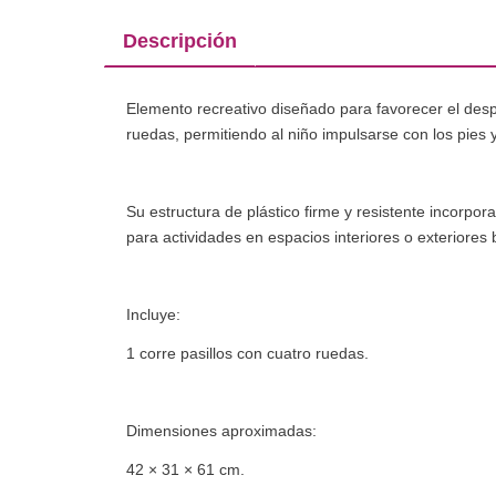
Descripción
Elemento recreativo diseñado para favorecer el desp
ruedas, permitiendo al niño impulsarse con los pies y 
Su estructura de plástico firme y resistente incorp
para actividades en espacios interiores o exteriores 
Incluye:
1 corre pasillos con cuatro ruedas.
Dimensiones aproximadas:
42 × 31 × 61 cm.