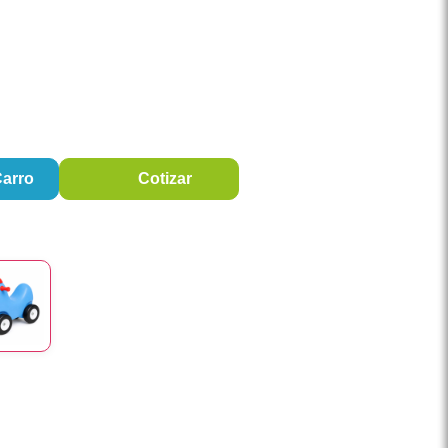
Carro
Cotizar