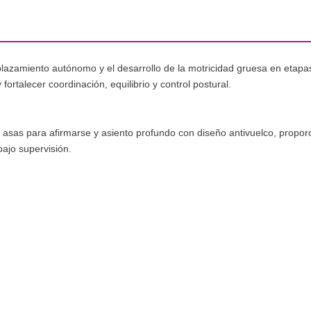
lazamiento autónomo y el desarrollo de la motricidad gruesa en etapas
fortalecer coordinación, equilibrio y control postural.
ora asas para afirmarse y asiento profundo con diseño antivuelco, prop
bajo supervisión.