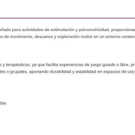
ñado para actividades de estimulación y psicomotricidad, proporcionan
cios de movimiento, descanso y exploración motriz en un entorno conteni
y terapéuticos, ya que facilita experiencias de juego guiado o libre, p
es o grupales, aportando durabilidad y estabilidad en espacios de uso 
ble.