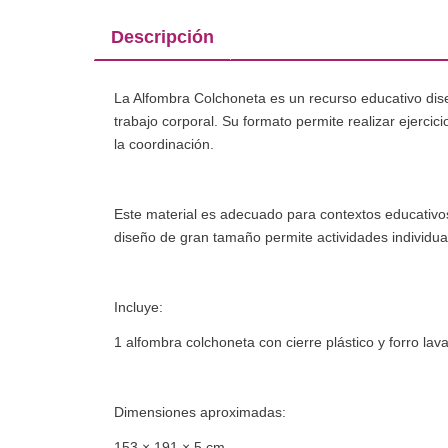
Descripción
La Alfombra Colchoneta es un recurso educativo dise
trabajo corporal. Su formato permite realizar ejerci
la coordinación.
Este material es adecuado para contextos educativos 
diseño de gran tamaño permite actividades individual
Incluye:
1 alfombra colchoneta con cierre plástico y forro lava
Dimensiones aproximadas:
153 × 191 × 5 cm.