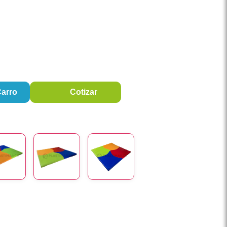
Carro
Cotizar